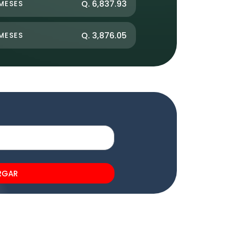
Q. 6,837.93
MESES
Q. 3,876.05
MESES
RGAR