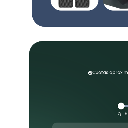
Cuotas aproxima
Q. 