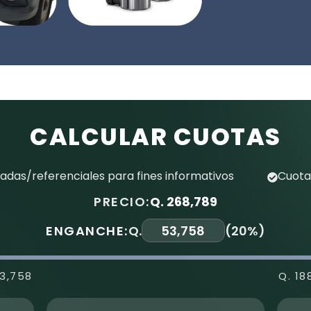
CALCULAR CUOTAS
das/referenciales para fines informativos
Cuota
PRECIO:
Q. 268,789
ENGANCHE:
Q.
(
20%
)
53,758
Q. 18