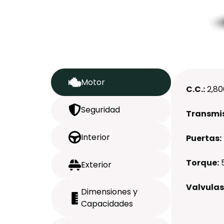
Motor
C.C.:
2,80
Seguridad
Transmis
Interior
Puertas:
Torque:
Exterior
Valvulas
Dimensiones y
Capacidades