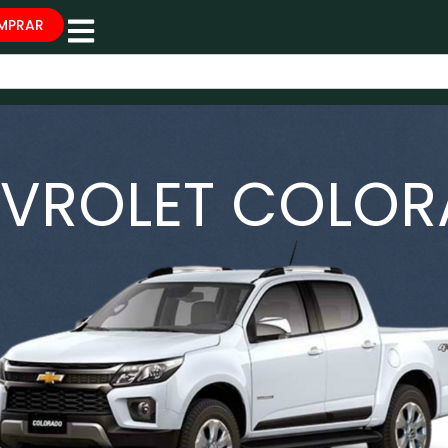
MPRAR
VROLET COLO