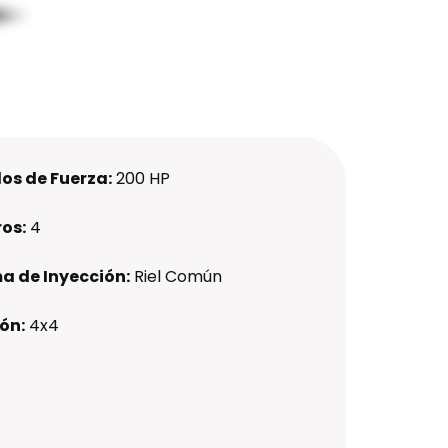
os de Fuerza:
200 HP
ros:
4
a de Inyección:
Riel Común
ón:
4x4