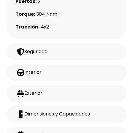
Puertas:
2
Torque:
304 Nnm
Tracción:
4x2
Seguridad
Interior
Exterior
Dimensiones y Capacidades