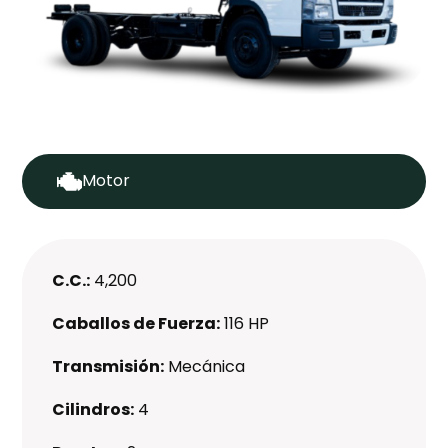
Motor
C.C.:
4,200
Caballos de Fuerza:
116 HP
Transmisión:
Mecánica
Cilindros:
4