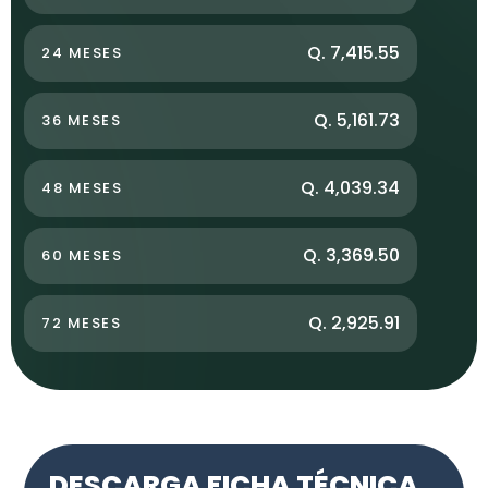
Q. 7,415.55
24 MESES
Q. 5,161.73
36 MESES
Q. 4,039.34
48 MESES
Q. 3,369.50
60 MESES
Q. 2,925.91
72 MESES
DESCARGA FICHA TÉCNICA