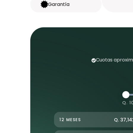
Garantía
Cuotas aproxima
Q. 1
Q. 37,14
12 MESES