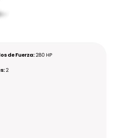
os de Fuerza:
280 HP
s:
2