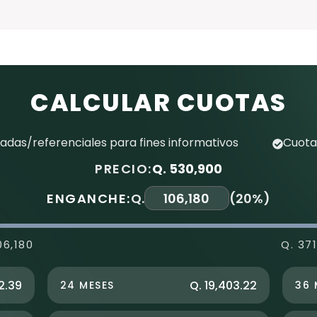
CALCULAR CUOTAS
das/referenciales para fines informativos
Cuota
PRECIO:
Q. 530,900
ENGANCHE:
Q.
(
20%
)
06,180
Q. 37
2.39
Q. 19,403.22
24 MESES
36 