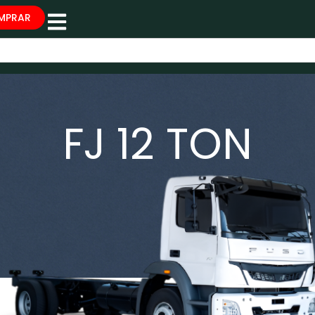
MPRAR
FJ 12 TON