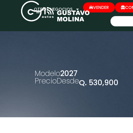
VENDER
CO
OTROS NEGOCIOS
Modelo
2027
Precio
Desde
Q. 530,900