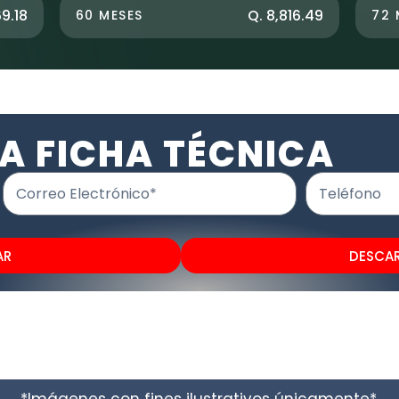
69.18
Q. 8,816.49
60 MESES
72 
A FICHA TÉCNICA
Correo Electrónico*
Teléfono
AR
DESCA