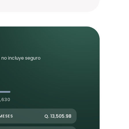
 no incluye seguro
1,630
Q. 13,505.98
MESES