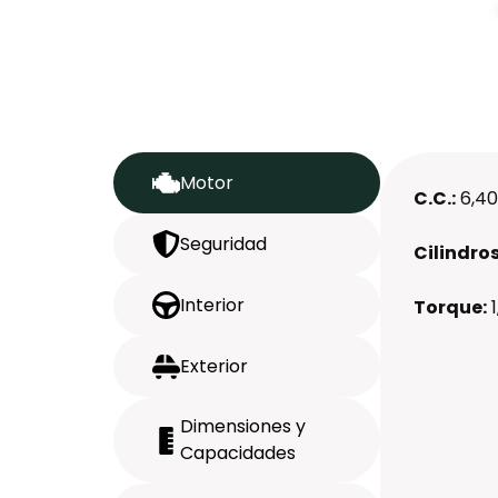
Motor
C.C.:
6,4
Seguridad
Cilindros
Interior
Torque:
Exterior
Dimensiones y
Capacidades