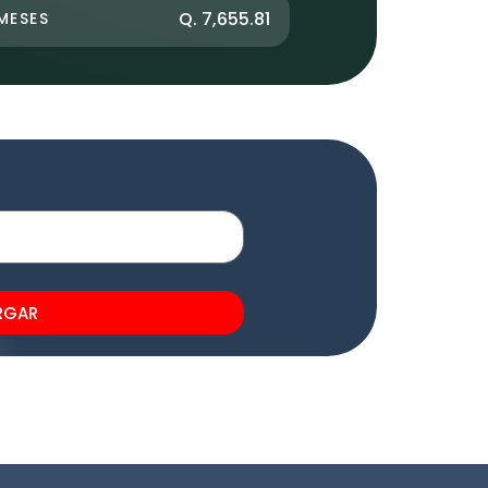
Q. 7,655.81
MESES
RGAR