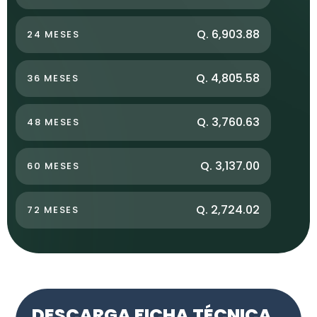
Q. 6,903.88
24 MESES
Q. 4,805.58
36 MESES
Q. 3,760.63
48 MESES
Q. 3,137.00
60 MESES
Q. 2,724.02
72 MESES
DESCARGA FICHA TÉCNICA