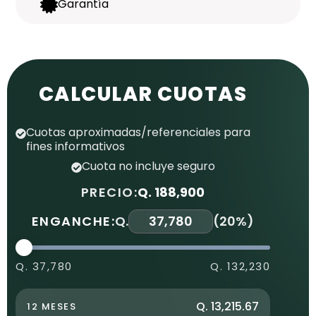
Garantía
CALCULAR CUOTAS
Cuotas aproximadas/referenciales para
fines informativos
Cuota no incluye seguro
PRECIO:
Q. 188,900
ENGANCHE:
Q.
(
20%
)
Q. 37,780
Q. 132,230
Q. 13,215.67
12 MESES