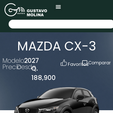
MAZDA CX-3
Modelo
2027
Comparar
Favoritos
Precio
Desde
Q.
188,900