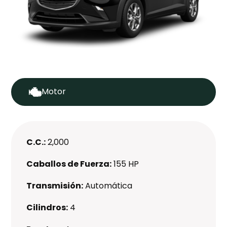
Motor
C.C.:
2,000
Caballos de Fuerza:
155 HP
Transmisión:
Automática
Cilindros:
4