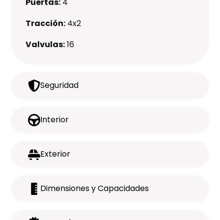
Puertas:
4
Tracción:
4x2
Valvulas:
16
Seguridad
Interior
Exterior
Dimensiones y Capacidades