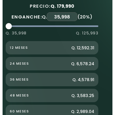
PRECIO:
Q. 179,990
ENGANCHE:
Q.
(
20%
)
Q. 35,998
Q. 125,993
Q. 12,592.31
12 MESES
Q. 6,578.24
24 MESES
Q. 4,578.91
36 MESES
Q. 3,583.25
48 MESES
Q. 2,989.04
60 MESES