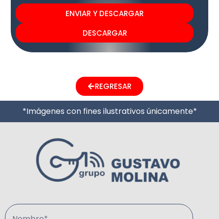
ENVIAR Y DESCARGAR
DESCARGAR
REGRESAR
*Imágenes con fines ilustrativos únicamente*
Nombre*