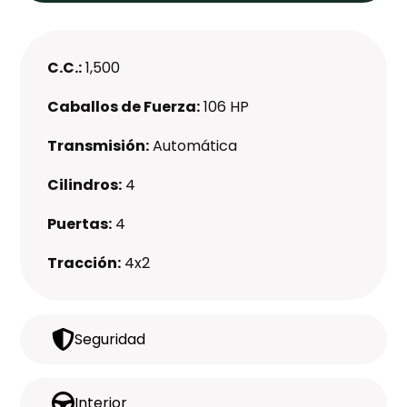
C.C.:
1,500
Caballos de Fuerza:
106 HP
Transmisión:
Automática
Cilindros:
4
Puertas:
4
Tracción:
4x2
Seguridad
Interior