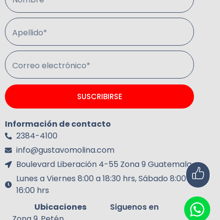
Apellido*
Correo electrónico*
SUSCRIBIRSE
Información de contacto
2384-4100
info@gustavomolina.com
Boulevard Liberación 4-55 Zona 9 Guatemala.
Lunes a Viernes 8:00 a 18:30 hrs, Sábado 8:00 a
16:00 hrs
Ubicaciones
Siguenos en
Zona 9
Petén